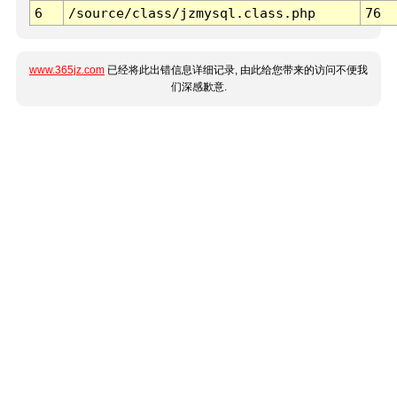
6
/source/class/jzmysql.class.php
76
www.365jz.com
已经将此出错信息详细记录, 由此给您带来的访问不便我
们深感歉意.