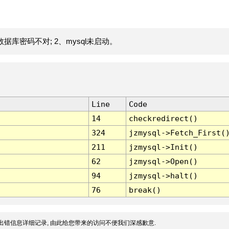
据库密码不对; 2、mysql未启动。
Line
Code
14
checkredirect()
324
jzmysql->Fetch_First(
211
jzmysql->Init()
62
jzmysql->Open()
94
jzmysql->halt()
76
break()
出错信息详细记录, 由此给您带来的访问不便我们深感歉意.