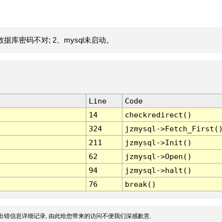
据库密码不对; 2、mysql未启动。
Line
Code
14
checkredirect()
324
jzmysql->Fetch_First(
211
jzmysql->Init()
62
jzmysql->Open()
94
jzmysql->halt()
76
break()
出错信息详细记录, 由此给您带来的访问不便我们深感歉意.