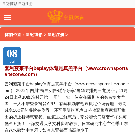
皇冠博彩-皇冠注册
你的位置：
皇冠博彩
>
皇冠注册
>
08
Jul
套利菠菜平台beplay体育是真黑平台（www.crownsports
sitezone.com）
套利菠菜平台beplay体育是真黑平台（www.crownsportssitezone.c
om） 2023年四川“蜀里安静·暖冬乐享”奢华券排列三龙虎斗，11月
24日上昼10点准时开抢！ 届时，每一位身在四川省的实名制奢华
者，王人不错登录抖音APP，有契机领取笔直机定位场合地，最高
减免100元的餐饮奢华券！还可重复抖音糊口劳动聚集商家相配推
出的折上折特惠套餐。重复这些优惠后，部分餐饮门店奢华扣头可
低至五折！ 上海交通大学文科资深教授、日本研究中心主任季卫东
在论坛致辞中表示，如今东亚都面临高龄少子