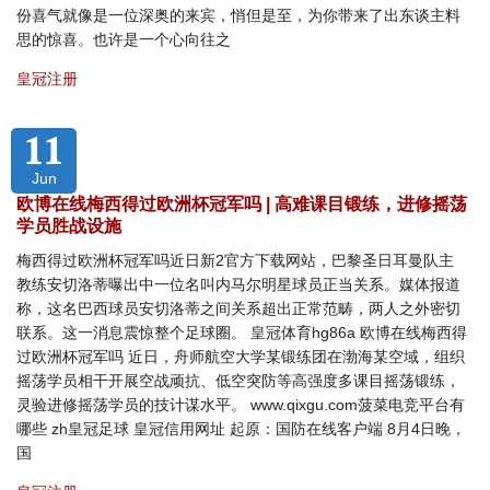
份喜气就像是一位深奥的来宾，悄但是至，为你带来了出东谈主料
思的惊喜。也许是一个心向往之
皇冠注册
11
Jun
欧博在线梅西得过欧洲杯冠军吗 | 高难课目锻练，进修摇荡
学员胜战设施
梅西得过欧洲杯冠军吗近日新2官方下载网站，巴黎圣日耳曼队主
教练安切洛蒂曝出中一位名叫内马尔明星球员正当关系。媒体报道
称，这名巴西球员安切洛蒂之间关系超出正常范畴，两人之外密切
联系。这一消息震惊整个足球圈。 皇冠体育hg86a 欧博在线梅西得
过欧洲杯冠军吗 近日，舟师航空大学某锻练团在渤海某空域，组织
摇荡学员相干开展空战顽抗、低空突防等高强度多课目摇荡锻练，
灵验进修摇荡学员的技计谋水平。 www.qixgu.com菠菜电竞平台有
哪些 zh皇冠足球 皇冠信用网址 起原：国防在线客户端 8月4日晚，
国