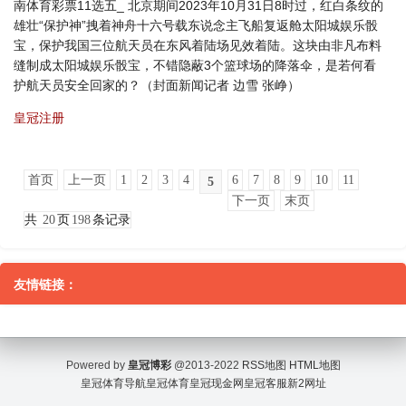
南体育彩票11选五_ 北京期间2023年10月31日8时过，红白条纹的
雄壮“保护神”拽着神舟十六号载东说念主飞船复返舱太阳城娱乐骰
宝，保护我国三位航天员在东风着陆场见效着陆。这块由非凡布料
缝制成太阳城娱乐骰宝，不错隐蔽3个篮球场的降落伞，是若何看
护航天员安全回家的？（封面新闻记者 边雪 张峥）
皇冠注册
首页
上一页
1
2
3
4
6
7
8
9
10
11
5
下一页
末页
共
20
页
198
条记录
友情链接：
Powered by
皇冠博彩
@2013-2022
RSS地图
HTML地图
皇冠体育导航
皇冠体育
皇冠现金网
皇冠客服
新2网址