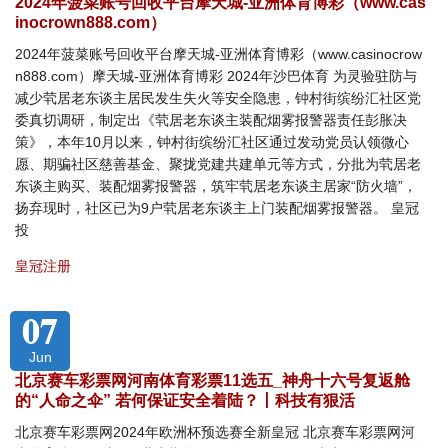
2024年菠菜账号回收平台摩天城-亚洲体育博彩（www.cas
inocrown888.com）
2024年菠菜账号回收平台摩天城-亚洲体育博彩（www.casinocrow
n888.com）摩天城-亚洲体育博彩 2024年沙巴体育 为灵验驻防与
减少茕居老东谈主居民发生失火等安全隐患，钟村街缤纷汇社区党
委真切调研，制定出《茕居老东谈主装配烟雾报警器责任彭胀决
策》，本年10月以来，钟村街缤纷汇社区通过发动党员认领微心
愿、期骗社区慈善基金、聚拢党建共建单元等方式，分批为茕居老
东谈主购买、装配烟雾报警器，筑牢茕居老东谈主居家“防火墙”，
扬弃现时，社区已为9户茕居老东谈主上门装配烟雾报警器。 皇冠
投
皇冠注册
07
Jun
北京赛车彩票网河南体育彩票11选五_神舟十六号复返舱
的“人命之伞” 若何保证安全着陆？丨科技有狠活
北京赛车彩票网2024年欧洲杯预选赛全新皇冠 北京赛车彩票网河