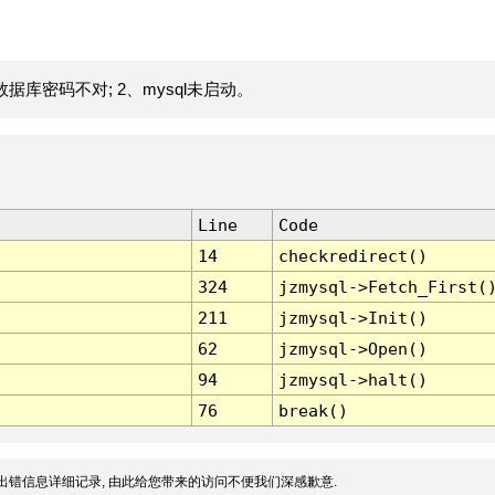
据库密码不对; 2、mysql未启动。
Line
Code
14
checkredirect()
324
jzmysql->Fetch_First(
211
jzmysql->Init()
62
jzmysql->Open()
94
jzmysql->halt()
76
break()
出错信息详细记录, 由此给您带来的访问不便我们深感歉意.