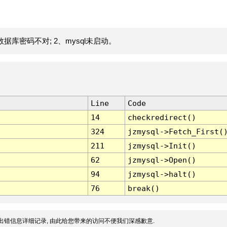
据库密码不对; 2、mysql未启动。
Line
Code
14
checkredirect()
324
jzmysql->Fetch_First(
211
jzmysql->Init()
62
jzmysql->Open()
94
jzmysql->halt()
76
break()
出错信息详细记录, 由此给您带来的访问不便我们深感歉意.