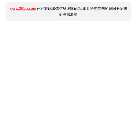
www.365jz.com
已经将此出错信息详细记录, 由此给您带来的访问不便我
们深感歉意.