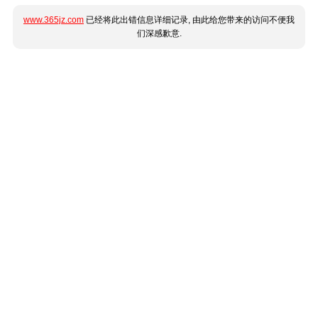
www.365jz.com
已经将此出错信息详细记录, 由此给您带来的访问不便我
们深感歉意.