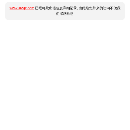
www.365jz.com
已经将此出错信息详细记录, 由此给您带来的访问不便我
们深感歉意.